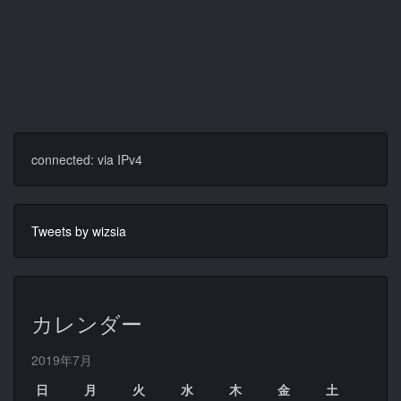
connected: via IPv4
Tweets by wizsia
カレンダー
2019年7月
日
月
火
水
木
金
土