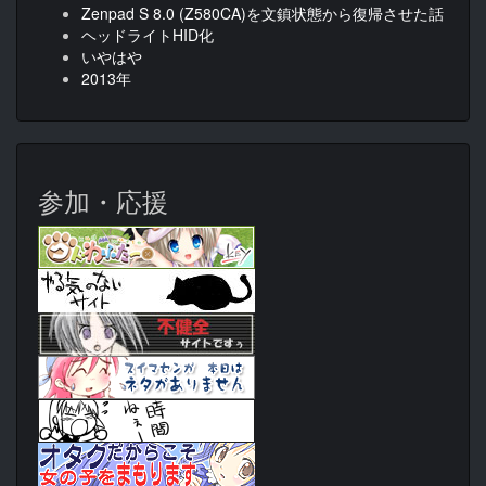
Zenpad S 8.0 (Z580CA)を文鎮状態から復帰させた話
ヘッドライトHID化
いやはや
2013年
参加・応援