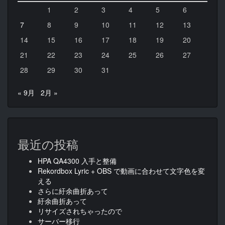
1
2
3
4
5
6
7
8
9
10
11
12
13
14
15
16
17
18
19
20
21
22
23
24
25
26
27
28
29
30
31
« 9月
2月 »
最近の投稿
HPA QA4300 入手と整備
Rekordbox Lyric + OBS で動画に合わせて文字色を変
える
さらに紆余曲折あって
紆余曲折あって
リサイズされちゃったので
サーバー移行